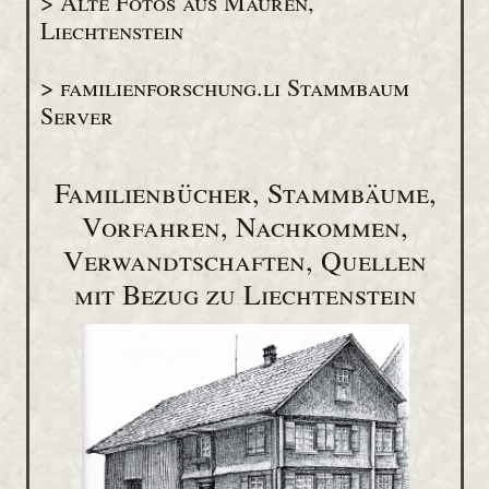
> Alte Fotos aus Mauren,
Liechtenstein
> familienforschung.li Stammbaum
Server
Familienbücher, Stammbäume,
Vorfahren, Nachkommen,
Verwandtschaften, Quellen
mit Bezug zu Liechtenstein