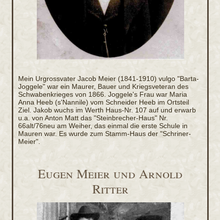
Mein Urgrossvater Jacob Meier (1841-1910) vulgo "Barta-
Joggele" war ein Maurer, Bauer und Kriegsveteran des
Schwabenkrieges von 1866. Joggele's Frau war Maria
Anna Heeb (s'Nannile) vom Schneider Heeb im Ortsteil
Ziel. Jakob wuchs im Werth Haus-Nr. 107 auf und erwarb
u.a. von Anton Matt das "Steinbrecher-Haus" Nr.
66alt/76neu am Weiher, das einmal die erste Schule in
Mauren war. Es wurde zum Stamm-Haus der "Schriner-
Meier".
Eugen Meier und Arnold
Ritter