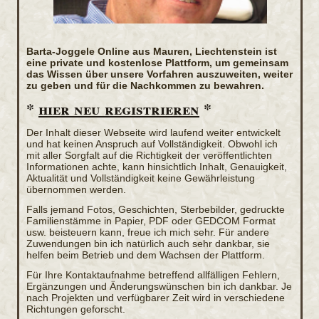
Barta-Joggele Online aus Mauren, Liechtenstein ist
eine private und kostenlose Plattform, um gemeinsam
das Wissen über unsere Vorfahren auszuweiten, weiter
zu geben und für die Nachkommen zu bewahren.
*
hier neu registrieren
*
Der Inhalt dieser Webseite wird laufend weiter entwickelt
und hat keinen Anspruch auf Vollständigkeit. Obwohl ich
mit aller Sorgfalt auf die Richtigkeit der veröffentlichten
Informationen achte, kann hinsichtlich Inhalt, Genauigkeit,
Aktualität und Vollständigkeit keine Gewährleistung
übernommen werden.
Falls jemand Fotos, Geschichten, Sterbebilder, gedruckte
Familienstämme in Papier, PDF oder GEDCOM Format
usw. beisteuern kann, freue ich mich sehr. Für andere
Zuwendungen bin ich natürlich auch sehr dankbar, sie
helfen beim Betrieb und dem Wachsen der Plattform.
Für Ihre Kontaktaufnahme betreffend allfälligen Fehlern,
Ergänzungen und Änderungswünschen bin ich dankbar. Je
nach Projekten und verfügbarer Zeit wird in verschiedene
Richtungen geforscht.