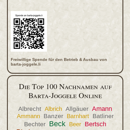
Freiwillige Spende für den Betrieb & Ausbau von
barta-joggele.li
Die Top 100 Nachnamen auf
Barta-Joggele Online
Amann
Albrecht
Allgäuer
Albrich
Banzer
Batliner
Ammann
Barnhart
Beck
Bertsch
Bechter
Beer